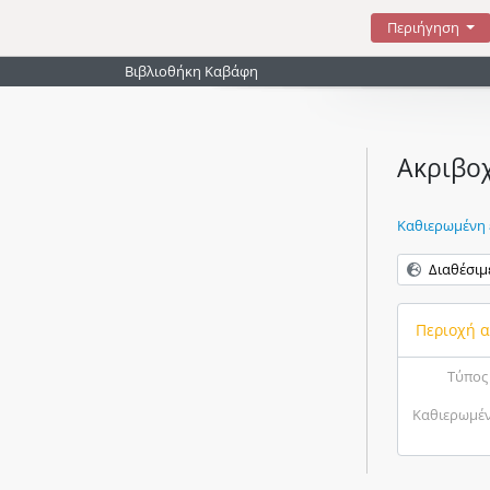
Skip to main content
Περιήγηση
Βιβλιοθήκη Καβάφη
Ακριβο
Καθιερωμένη
Διαθέσιμ
Περιοχή 
Τύπος
Καθιερωμέν