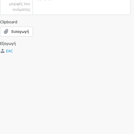
μορφές του
ονόματος
Clipboard
Εισαγωγή
Εξαγωγή
EAC