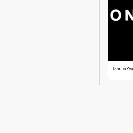
Ίδρυμα Ων