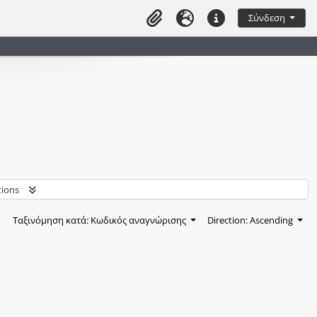
διαφύλλισης
Σύνδεση
Clipboard
Γλώσσα
Συντομεύσεις
tions
Ταξινόμηση κατά: Κωδικός αναγνώρισης
Direction: Ascending