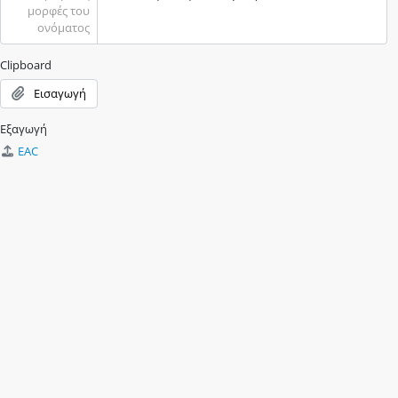
μορφές του
ονόματος
Clipboard
Εισαγωγή
Εξαγωγή
EAC